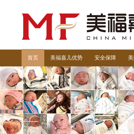
首页
美福嘉儿优势
安全保障
美