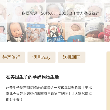
待产旅行
满月Party
送机回国
在美国生子的孕妈购物生活
赴美生子待产期间嗨皮的事情之一应该就是购物啦！美福
嘉儿今天带上妈妈们来南海岸购物广场啦！让大家尽情逛
街买个够！
吃过阿姨准备的丰盛早餐，司机也准备好了车子，还清空