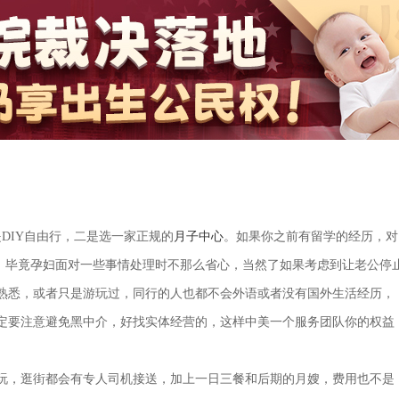
DIY自由行，二是选一家正规的
月子中心
。如果你之前有留学的经历，对
同，毕竟孕妇面对一些事情处理时不那么省心，当然了如果考虑到让老公停
熟悉，或者只是游玩过，同行的人也都不会外语或者没有国外生活经历，
定要注意避免黑中介，好找实体经营的，这样中美一个服务团队你的权益
玩，逛街都会有专人司机接送，加上一日三餐和后期的月嫂，费用也不是