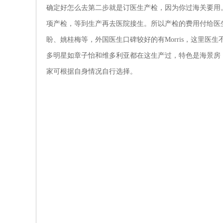
确定好怎么去第二步就是订医生产检，因为你过海关要用
项产检，等到生产再去医院接生。所以产检的费用付给医
盼、姚桂梅等，外国医生口碑较好的有Morris，这里医
多明星如章子怡和维多利亚都在这生产过，特色是海景房
家可根据自身情况自行选择。