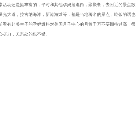
常活动还是挺丰富的，平时和其他孕妈逛逛街，聚聚餐，去附近的景点散
星光大道，拉古纳海滩，新港海滩等，都是当地著名的景点，吃饭的话也
前看有赴美生子的孕妈爆料对美国月子中心的月嫂千万不要期待过高，很
心尽力，关系处的也不错。