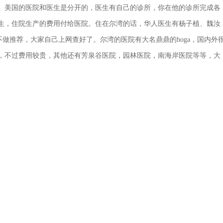
。美国的医院和医生是分开的，医生有自己的诊所，你在他的诊所完成各
生，住院生产的费用付给医院。住在尔湾的话，华人医生有杨子植、魏汝
生不做推荐，大家自己上网查好了。尔湾的医院有大名鼎鼎的hoga，国内外
，不过费用较贵，其他还有芳泉谷医院，园林医院，南海岸医院等等，大