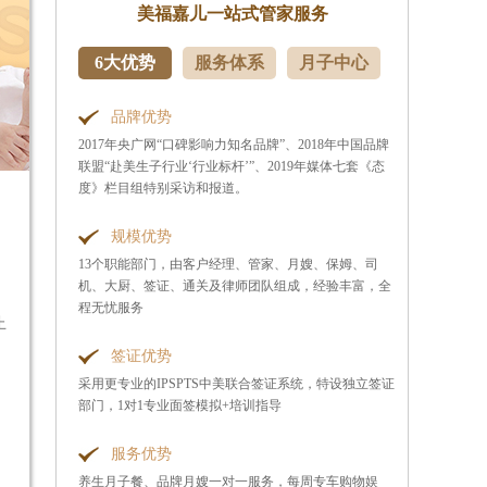
美福嘉儿一站式管家服务
6大优势
服务体系
月子中心
品牌优势
2017年央广网“口碑影响力知名品牌”、2018年中国品牌
联盟“赴美生子行业‘行业标杆’”、2019年媒体七套《态
度》栏目组特别采访和报道。
规模优势
13个职能部门，由客户经理、管家、月嫂、保姆、司
机、大厨、签证、通关及律师团队组成，经验丰富，全
程无忧服务
止
签证优势
采用更专业的IPSPTS中美联合签证系统，特设独立签证
部门，1对1专业面签模拟+培训指导
服务优势
养生月子餐、品牌月嫂一对一服务，每周专车购物娱