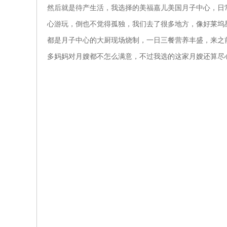
然后就是待产生活，我选择的美福嘉儿美国月子中心，日
心游玩，倒也不觉得孤独，我们去了很多地方，像好莱坞
都是月子中心的大厨现场烧制，一日三餐营养丰盛，来之
多妈妈对月嫂都不怎么满意，不过我选的这家月嫂还算尽