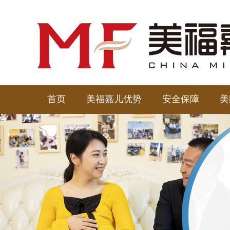
首页
美福嘉儿优势
安全保障
美