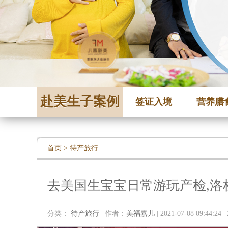
赴美生子案例
签证入境
营养膳
首页
>
待产旅行
去美国生宝宝日常游玩产检,洛
分类：
待产旅行
| 作者：
美福嘉儿
| 2021-07-08 09:44:24