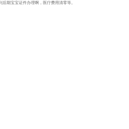
到后期宝宝证件办理啊，医疗费用清零等。