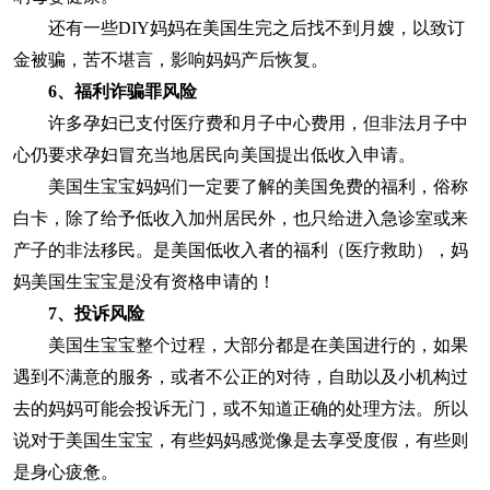
还有一些DIY妈妈在美国生完之后找不到月嫂，以致订
金被骗，苦不堪言，影响妈妈产后恢复。
6、
福利诈骗罪风险
许多孕妇已支付医疗费和月子中心费用，但非法月子中
心仍要求孕妇冒充当地居民向美国提出低收入申请。
美国生宝宝妈妈们一定要了解的美国免费的福利，俗称
白卡，除了给予低收入加州居民外，也只给进入急诊室或来
产子的非法移民。是美国低收入者的福利（医疗救助），妈
妈美国生宝宝是没有资格申请的！
7、
投诉风险
美国生宝宝整个过程，大部分都是在美国进行的，如果
遇到不满意的服务，或者不公正的对待，自助以及小机构过
去的妈妈可能会投诉无门，或不知道正确的处理方法。所以
说对于美国生宝宝，有些妈妈感觉像是去享受度假，有些则
是身心疲惫。