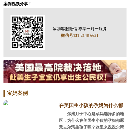
案例视频分享！
添加客服微信 尊享一对一服务
微信号131-2148-6651
宝妈案例
在美国生小孩的孕妈为什么都
尔湾月子中心是孕妈选择多的地
选尔湾？
区，为什么在美国生小孩的孕妇都愿
意去尔湾生孩子呢？这里来说说尔湾