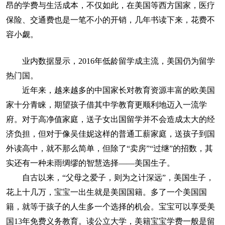
昂的学费与生活成本，不仅如此，在美国等西方国家，医疗
保险、交通费也是一笔不小的开销，几年书读下来，花费不
容小觑。
业内数据显示，2016年低龄留学成主流，美国仍为留学
热门国。
近年来，越来越多的中国家长对教育资源丰富的欧美国
家十分青睐，期望孩子借其中学教育更顺利地迈入一流学
府。对于高净值家庭，送子女出国留学并不会造成太大的经
济负担，但对于像吴佳妮这样的普通工薪家庭，送孩子到国
外读高中，就不那么简单，但除了“卖房”“过继”的招数，其
实还有一种未雨绸缪的智慧选择——美国生子。
自古以来，“父母之爱子，则为之计深远”，美国生子，
花上十几万，宝宝一出生就是美国国籍。多了一个美国国
籍，就等于孩子的人生多一个选择的机会。宝宝可以享受美
国13年免费义务教育。读公立大学，美籍宝宝学费一般是留