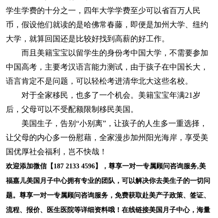
学生学费的十分之一，四年大学学费至少可以省百万人民
币，假设他们就读的是哈佛常春藤，即便是加州大学、纽约
大学，就算回国还是比较好找到高薪的好工作。
而且美籍宝宝以留学生的身份考中国大学，不需要参加
中国高考，主要考汉语言能力测试，由于孩子在中国长大，
语言肯定不是问题，可以轻松考进清华北大这些名校。
对于全家移民，也多了一个机会。美籍宝宝年满21岁
后，父母可以不受配额限制移民美国。
美国生子，告别“小别离”，让孩子的人生多一重选择，
让父母的内心多一份慰藉，全家漫步加州阳光海岸，享受美
国优厚社会福利，岂不快哉！
欢迎添加微信【187 2133 4596】，尊享一对一专属顾问咨询服务,美
福嘉儿美国月子中心拥有专业的团队，可以解决你去美生子的一切问
题。尊享一对一专属顾问咨询服务，免费获取赴美产子政策、签证、
流程、报价、医生医院等详细资料哦！在线链接美国月子中心，海量