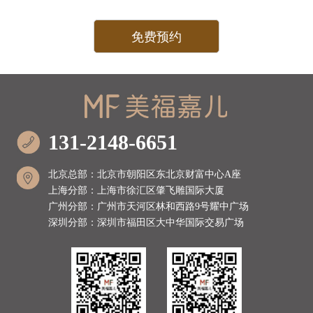
131-2148-6651
北京总部：北京市朝阳区东北京财富中心A座
上海分部：上海市徐汇区肇飞雕国际大厦
广州分部：广州市天河区林和西路9号耀中广场
深圳分部：深圳市福田区大中华国际交易广场