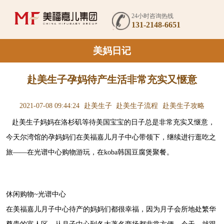
24小时咨询热线
131-2148-6651
美妈日记
赴美生子孕妈待产生活非常充实又惬意
2021-07-08 09:44:24
赴美生子
赴美生子流程
赴美生子攻略
赴美生子妈妈在洛杉矶等待美国宝宝的日子总是非常充实又惬意，
今天尔湾馆的孕妈妈们在美福嘉儿月子中心带领下，继续进行逛吃之
旅——在光谱中心购物游玩，在koba韩国豆腐煲聚餐。
休闲购物~光谱中心
在美福嘉儿月子中心待产的妈妈们都很幸福，因为月子会所地处繁华