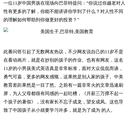
一位11岁中国男孩在现场向巴菲特提问：“你说过你越老对人
性有更多的了解，你能不能讲讲你学到了什么？对人性不同
的理解如何帮助到你做更好的投资？”
此番问答引起了无数网友热议，不少网友说自己的11岁不是
在看动画片，就是在抄别的孩子的作业。也有有网友，这名
11岁的小男孩美式英语真是非常标准，面对大众侃侃而谈，
勇气可嘉，更多的网友感慨，这果然是别人家的孩子。中美
教育差距果然是一目了然。之前有一篇非常火的文章迅速刷
屏，为人父母都很有同感的一起吐槽，《月薪三万撑不起一
个孩子的暑假》，没有家长不忘子成龙，望女成凤。这也导
致了中国孩子从小就要学习许多，就是为了成为 的人。