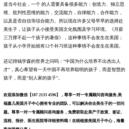
道当今社会，一个 的人需要具备很多能力：创造力、独立思
维、批判性思维的能力，交流能力，自律能力，合作能力，
以及是否自信等综合能力。所以现在许多父母早早的选择赴
美生子，让孩子从小接受美国文化氛围及学习环境。《月薪
三万撑不起一个孩子的暑假》，这种事情不会发生在美国；
孩子从小学开始就有12个补习班这种事情不会发生在美国。
还记得钱学森的世界之问吗：“中国为什么培养不出杰出人
才”，真心希望有一天中国不再培养聪明的孩子，而是智慧的
孩子，而是“别人家的孩子”。
欢迎添加微信【187 2133 4596】，尊享一对一专属顾问咨询服务,美
福嘉儿美国月子中心拥有专业的团队，可以解决你去美生子的一切问
题。尊享一对一专属顾问咨询服务，免费获取赴美产子政策、签证、
流程、报价、医生医院等详细资料哦！在线链接美国月子中心，海量