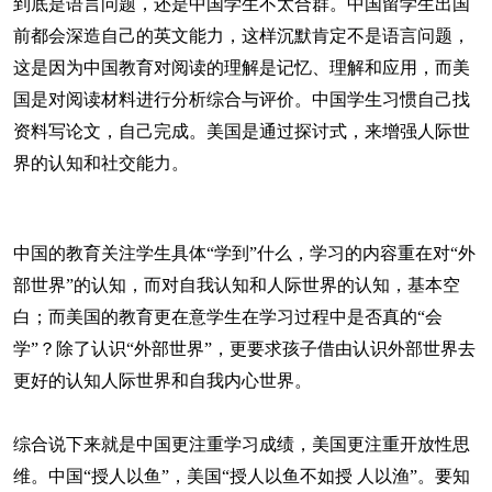
到底是语言问题，还是中国学生不太合群。中国留学生出国
前都会深造自己的英文能力，这样沉默肯定不是语言问题，
这是因为中国教育对阅读的理解是记忆、理解和应用，而美
国是对阅读材料进行分析综合与评价。中国学生习惯自己找
资料写论文，自己完成。美国是通过探讨式，来增强人际世
界的认知和社交能力。
中国的教育关注学生具体“学到”什么，学习的内容重在对“外
部世界”的认知，而对自我认知和人际世界的认知，基本空
白；而美国的教育更在意学生在学习过程中是否真的“会
学”？除了认识“外部世界”，更要求孩子借由认识外部世界去
更好的认知人际世界和自我内心世界。
综合说下来就是中国更注重学习成绩，美国更注重开放性思
维。中国“授人以鱼”，美国“授人以鱼不如授 人以渔”。要知