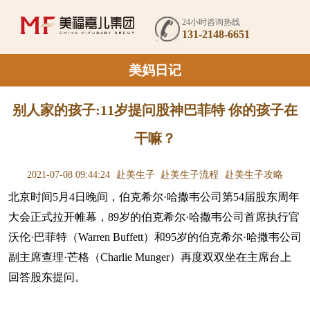
24小时咨询热线
131-2148-6651
美妈日记
别人家的孩子:11岁提问股神巴菲特 你的孩子在
干嘛？
2021-07-08 09:44:24
赴美生子
赴美生子流程
赴美生子攻略
北京时间5月4日晚间，伯克希尔·哈撒韦公司第54届股东周年
大会正式拉开帷幕，89岁的伯克希尔·哈撒韦公司首席执行官
沃伦·巴菲特（Warren Buffett）和95岁的伯克希尔·哈撒韦公司
副主席查理·芒格（Charlie Munger）再度双双坐在主席台上
回答股东提问。