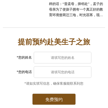
样的话：“昔孟母，择邻处”，孟子的
母亲为了使孩子拥有一个真正好的教
育环境曾两迁三地，时光荏苒，现代
社会中，选择赴美生子的父母也如同
孟母一样，为了孩子的教育和成长煞
费苦心，那怎样合法的赴美国生孩子
呢？
提前预约赴美生子之旅
*您的姓名
*您的电话
*请如实填写信息，确保客服能联系到您