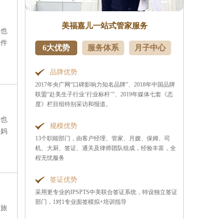
美福嘉儿一站式管家服务
，也
证件
6大优势
服务体系
月子中心
品牌优势
2017年央广网“口碑影响力知名品牌”、2018年中国品牌
联盟“赴美生子行业‘行业标杆’”、2019年媒体七套《态
度》栏目组特别采访和报道。
，也
规模优势
孕妈
13个职能部门，由客户经理、管家、月嫂、保姆、司
机、大厨、签证、通关及律师团队组成，经验丰富，全
程无忧服务
签证优势
采用更专业的IPSPTS中美联合签证系统，特设独立签证
部门，1对1专业面签模拟+培训指导
的旅