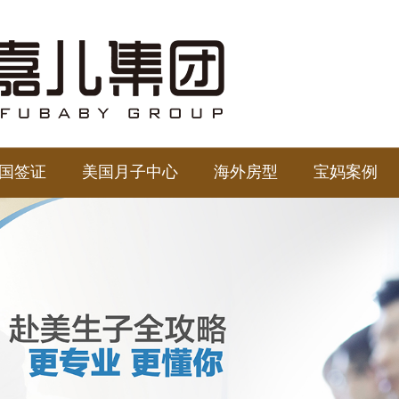
国签证
美国月子中心
海外房型
宝妈案例