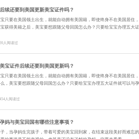
后续还要到美国更新美宝证件吗？
宝宝只要在美国领土出生，就能自动拥有美国籍，即使终身不在美国居住
宝宝获得美籍之后，美宝要想跟随父母回国怎么办？只要给宝宝办理五大
一起回国。
4 20人阅读过
美宝证件后续还要到美国更新吗？
宝宝只要在美国领土出生，就能自动拥有美国籍，即使终身不在美国居住
那么，美宝要想跟随父母回国怎么办？只要给宝宝办理五大证件就可以与
2 454人阅读过
孕妈与美宝回国有哪些注意事项？
产子，当孕妈生完孩子，带着可爱的美宝回到家，在结束这段美好而难忘