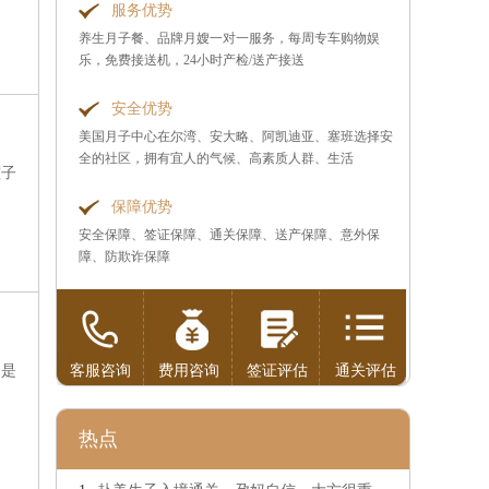
服务优势
养生月子餐、品牌月嫂一对一服务，每周专车购物娱
乐，免费接送机，24小时产检/送产接送
安全优势
美国月子中心在尔湾、安大略、阿凯迪亚、塞班选择安
全的社区，拥有宜人的气候、高素质人群、生活
孩子
保障优势
安全保障、签证保障、通关保障、送产保障、意外保
障、防欺诈保障
定是
客服咨询
费用咨询
签证评估
通关评估
热点