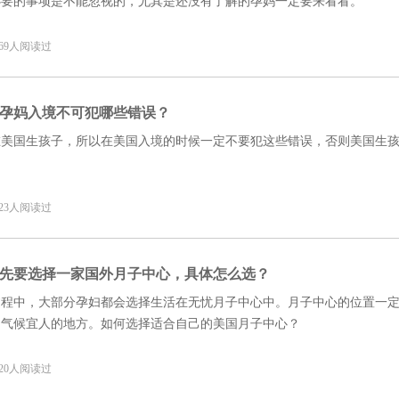
必要的事项是不能忽视的，尤其是还没有了解的孕妈一定要来看看。
7 69人阅读过
孕妈入境不可犯哪些错误？
在美国生孩子，所以在美国入境的时候一定不要犯这些错误，否则美国生
。
6 23人阅读过
先要选择一家国外月子中心，具体怎么选？
过程中，大部分孕妇都会选择生活在无忧月子中心中。月子中心的位置一
，气候宜人的地方。如何选择适合自己的美国月子中心？
8 20人阅读过