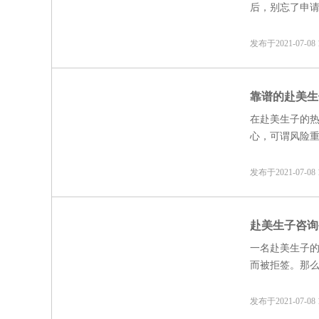
后，别忘了申
津贴吗？生育
发布于2021-07-0
靠谱的赴美生
在赴美生子的
心，可谓风险
能从吃、住、
好时光。
发布于2021-07-0
赴美生子咨询
一名赴美生子
而被拒签。那
发布于2021-07-0