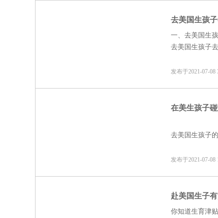
去美国生孩子
一、去美国生
去美国生孩子
被发现你来生
表明是自费并
发布于2021-07-0
在美生孩子碰
去美国生孩子的
妈们会计算预
生都是会发生
发布于2021-07-0
赴美国生子有
你知道生育津贴