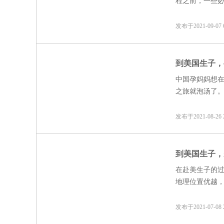
程之前，一些
发布于2021-09-0
到美国生子，
中国孕妈妈想
之旅就泡汤了
发布于2021-08-2
到美国生子，
在赴美生子的
地理位置优越
发布于2021-07-0