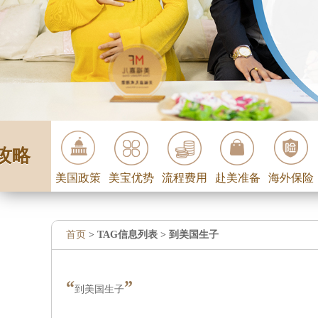
攻略
美国政策
美宝优势
流程费用
赴美准备
海外保险
首页
> TAG信息列表 > 到美国生子
“
”
到美国生子