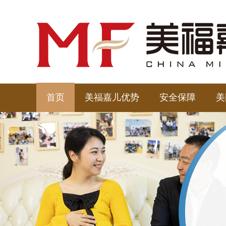
首页
美福嘉儿优势
安全保障
美