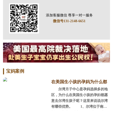
添加客服微信 尊享一对一服务
微信号131-2148-6651
宝妈案例
在美国生小孩的孕妈为什么都
尔湾月子中心是孕妈选择多的地
选尔湾？
区，为什么在美国生小孩的孕妇都愿
意去尔湾生孩子呢？这里来说说尔湾
有哪些优势。 1、尔湾位于南加
州，全美宜居城市 尔湾位于美国