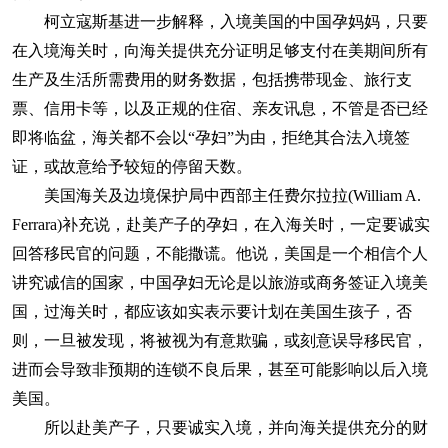
柯立寇斯基进一步解释，入境美国的中国孕妈妈，只要
在入境海关时，向海关提供充分证明足够支付在美期间所有
生产及生活所需费用的财务数据，包括携带现金、旅行支
票、信用卡等，以及正规的住宿、亲友讯息，不管是否已经
即将临盆，海关都不会以“孕妇”为由，拒绝其合法入境签
证，或故意给予较短的停留天数。
美国海关及边境保护局中西部主任费尔拉拉(William A.
Ferrara)补充说，赴美产子的孕妇，在入海关时，一定要诚实
回答移民官的问题，不能撒谎。他说，美国是一个相信个人
讲究诚信的国家，中国孕妇无论是以旅游或商务签证入境美
国，过海关时，都应该如实表示要计划在美国生孩子，否
则，一旦被发现，将被视为有意欺骗，或刻意误导移民官，
进而会导致非预期的连锁不良后果，甚至可能影响以后入境
美国。
所以赴美产子，只要诚实入境，并向海关提供充分的财