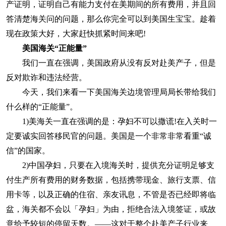
产证明，证明自己有能力支付在美期间的所有费用，并且回
答清楚海关问的问题，那么你完全可以到美国生宝宝。趁着
现在政策大好，大家赶快抓紧时间来吧!
美国海关“正能量”
我们一直在强调，美国政府从没有反对赴美产子，但是
反对欺诈和违法经营。
今天，我们来看一下美国海关边境管理局局长带给我们
什么样的“正能量”。
1)美海关一直在强调的是：孕妇不可以撒谎!在入关时一
定要诚实回答移民官的问题。美国是一个非常非常看重“诚
信”的国家。
2)中国孕妇，只要在入境海关时，提供充分证明足够支
付生产所有费用的财务数据，包括携带现金、旅行支票、信
用卡等，以及正确的住宿、亲友讯息，不管是否已经即将临
盆，海关都不会以「孕妇」为由，拒绝合法入境签证，或故
意给予较短的停留天数。——这对于整个赴美产子行业来