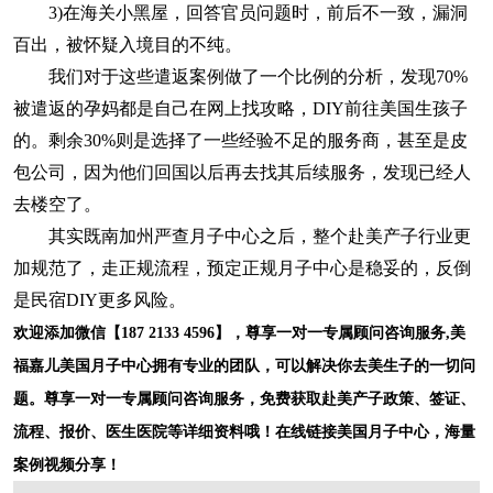
3)在海关小黑屋，回答官员问题时，前后不一致，漏洞
百出，被怀疑入境目的不纯。
我们对于这些遣返案例做了一个比例的分析，发现70%
被遣返的孕妈都是自己在网上找攻略，DIY前往美国生孩子
的。剩余30%则是选择了一些经验不足的服务商，甚至是皮
包公司，因为他们回国以后再去找其后续服务，发现已经人
去楼空了。
其实既南加州严查月子中心之后，整个赴美产子行业更
加规范了，走正规流程，预定正规月子中心是稳妥的，反倒
是民宿DIY更多风险。
欢迎添加微信【187 2133 4596】，尊享一对一专属顾问咨询服务,美
福嘉儿美国月子中心拥有专业的团队，可以解决你去美生子的一切问
题。尊享一对一专属顾问咨询服务，免费获取赴美产子政策、签证、
流程、报价、医生医院等详细资料哦！在线链接美国月子中心，海量
案例视频分享！