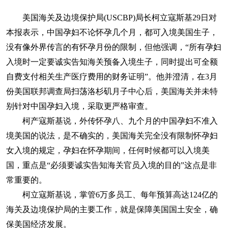
美国海关及边境保护局(USCBP)局长柯立寇斯基29日对
本报表示，中国孕妇不论怀孕几个月，都可入境美国生子，
没有像外界传言的有怀孕月份的限制，但他强调，“所有孕妇
入境时一定要诚实告知海关预备入境生子，同时提出可全额
自费支付相关生产医疗费用的财务证明”。他并澄清，在3月
份美国联邦调查局扫荡洛杉矶月子中心后，美国海关并未特
别针对中国孕妇入境，采取更严格审查。
柯产寇斯基说，外传怀孕八、九个月的中国孕妇不准入
境美国的说法，是不确实的，美国海关完全没有限制怀孕妇
女入境的规定，孕妇在怀孕期间，任何时候都可以入境美
国，重点是“必须要诚实告知海关官员入境的目的”这点是非
常重要的。
柯立寇斯基说，掌管6万多员工、每年预算高达124亿的
海关及边境保护局的主要工作，就是保障美国国土安全，确
保美国经济发展。