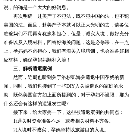
说，的确是一个大大的好消息。
再次明确：赴美产子不犯法，既不犯中国的法，也不犯
美国的法。而且，赴美产子本就可以正大光明的去，请各位
准爸妈们不用再有犹豫和担心，但是，诚实入境，做好充分
准备以及入境材料，回答好海关问题，这是必修课，在一点
上，孕妈妈不必担心，我们有海关入境培训，也会准备好相
应材料，确保孕妈妈顺利入境！
三、
解析遣返案例
然而，近期也听到关于洛杉矶海关遣返中国孕妈的新
闻，同时，我们也接到了一些DIY入关被遣返的家庭的求
助。既然美国官方如上面所提到的，对于孕妇不设限，那为
什么还会有这样的遣返发生呢?
接下来，给大家捋一下，这些被遣返案例的共同点：
1)通关时资金准备不足，或者相关材料不齐备。
2)入境时不诚实，孕妈坚持以旅游目的入境。