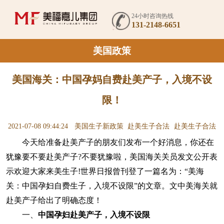
24小时咨询热线
131-2148-6651
美国政策
美国海关：中国孕妈自费赴美产子，入境不设
限！
2021-07-08 09:44:24
美国生子新政策
赴美生子合法
赴美生子合法
今天给准备赴美产子的朋友们发布一个好消息，你还在
吗
犹豫要不要赴美产子?不要犹豫啦，美国海关关员发文公开表
示欢迎大家来美生子!世界日报曾刊登了一篇名为：“美海
关：中国孕妇自费生子，入境不设限”的文章。文中美海关就
赴美产子给出了明确态度！
一、
中国孕妇
赴美产子
，入境不设限