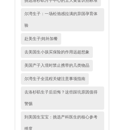
挑选洛杉矶月子中心的五大黄金识别标准
尔湾生子：一场松弛感拉满的异国孕育体
验
赴美生子|炖补加餐
去美国生小孩买保险的作用远超想象
美国产子入境时禁止携带的几类物品
尔湾生子全流程关键注意事项指南
去洛杉矶生子后后悔？这些踩坑原因值得
警惕
到美国生宝宝：挑选产科医生的核心参考
维度