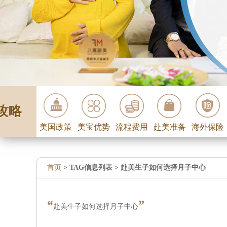
攻略
美国政策
美宝优势
流程费用
赴美准备
海外保险
首页
> TAG信息列表 > 赴美生子如何选择月子中心
“
”
赴美生子如何选择月子中心