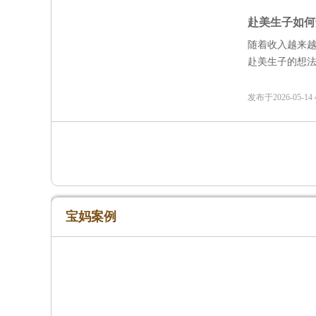
赴美生子如何
随着收入越来
赴美生子的想
发布于2026-05-1
宝妈案例