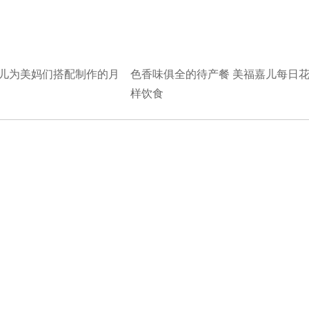
儿为美妈们搭配制作的月
色香味俱全的待产餐 美福嘉儿每日
样饮食