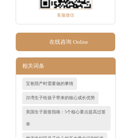
客服微信
在线咨询 Online
相关词条
宝爸陪产时需要做的事情
尔湾生子给孩子带来的核心成长优势
美国生子面签指南：5个核心要点提高过签
率