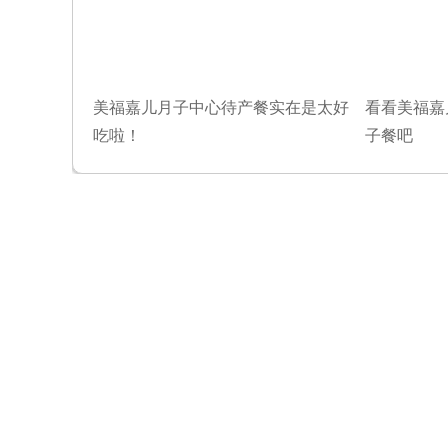
美福嘉儿月子中心待产餐实在是太好
看看美福嘉
吃啦！
子餐吧