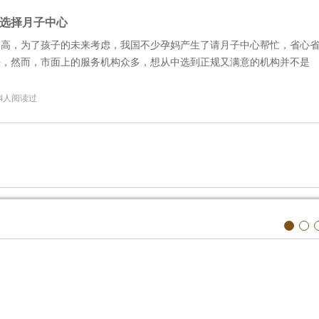
选择月子中心
越高，为了孩子的未来考虑，我国不少孕妈产生了请月子中心帮忙，省心
法，然而，市面上的服务机构众多，想从中选到正规又满意的机构并不是
4 4人阅读过