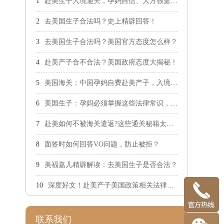
赴美生子入境通关，孕妈自信、大方很重要！
去美国生子合法吗？史上精辟回答！
去美国生子合法吗？美国官方态度怎么样？
赴美产子合不合法？美国政府态度大揭秘！
美国海关：中国孕妈自费赴美产子，入境不设限！
美国生子：孕妈必须掌握这些法律常识，防止触犯法律！
赴美如何不被海关遣返?这些通关秘籍太重要了
面签时如何回答VO问题，防止被拒？
美福嘉儿精辟解读：去美国生子是否合法？
深度好文！赴美产子美国政策相关法律深度解析！
联系我们