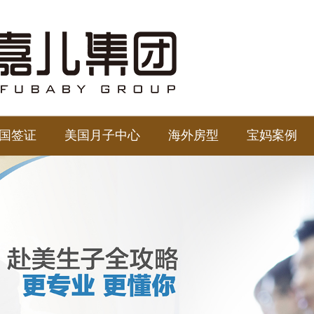
国签证
美国月子中心
海外房型
宝妈案例