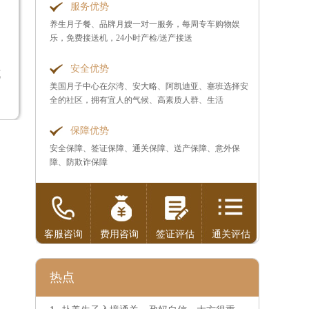
服务优势
养生月子餐、品牌月嫂一对一服务，每周专车购物娱
乐，免费接送机，24小时产检/送产接送
安全优势
花
美国月子中心在尔湾、安大略、阿凯迪亚、塞班选择安
全的社区，拥有宜人的气候、高素质人群、生活
保障优势
安全保障、签证保障、通关保障、送产保障、意外保
障、防欺诈保障
客服咨询
费用咨询
签证评估
通关评估
热点