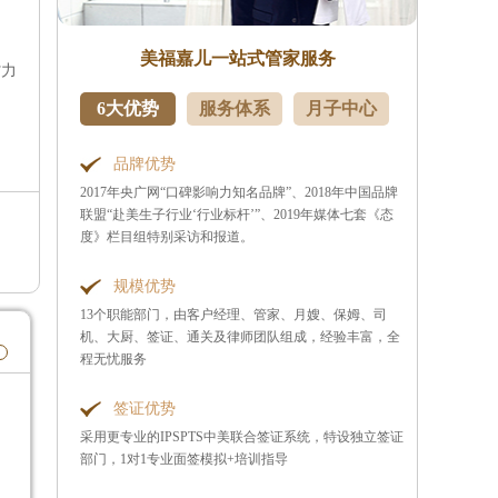
美福嘉儿一站式管家服务
省力
6大优势
服务体系
月子中心
品牌优势
2017年央广网“口碑影响力知名品牌”、2018年中国品牌
联盟“赴美生子行业‘行业标杆’”、2019年媒体七套《态
度》栏目组特别采访和报道。
规模优势
13个职能部门，由客户经理、管家、月嫂、保姆、司
机、大厨、签证、通关及律师团队组成，经验丰富，全
程无忧服务
签证优势
采用更专业的IPSPTS中美联合签证系统，特设独立签证
部门，1对1专业面签模拟+培训指导