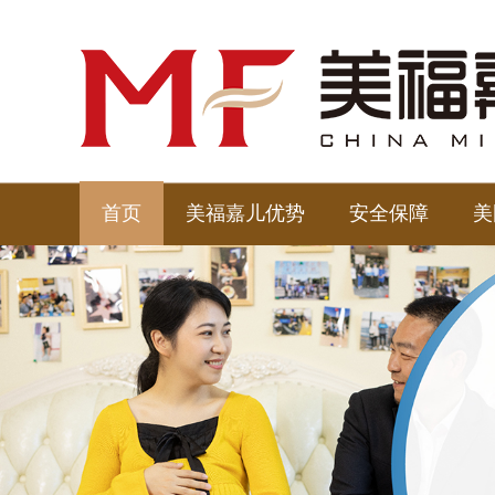
首页
美福嘉儿优势
安全保障
美