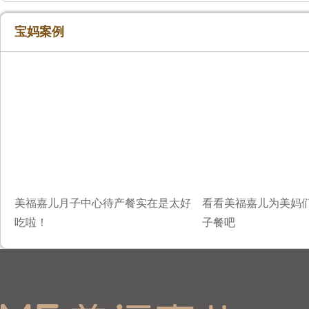
宝妈案例
美福嘉儿月子中心待产餐实在是太好
看看美福嘉儿为美妈
吃啦！
子餐吧