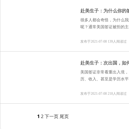
赴美生子：为什么你的
很多人都会奇怪，为什么我
呢？通常美国签证被拒的主
一起来看看吧！
发布于2021-07-08 139人阅读过
赴美生子：次出国，如
美国签证非常看重出入境，
历、收入、甚至是学历水平
官怀疑你去美国的目的，所
证，特此与大家分享！
发布于2021-07-08 218人阅读过
1
2
下一页
尾页