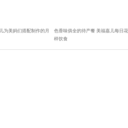
儿为美妈们搭配制作的月
色香味俱全的待产餐 美福嘉儿每日
样饮食