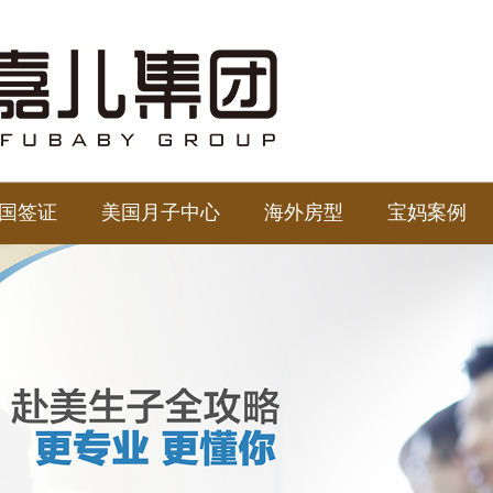
国签证
美国月子中心
海外房型
宝妈案例