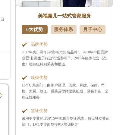
美福嘉儿一站式管家服务
即自
6大优势
服务体系
月子中心
品牌优势
2017年央广网“口碑影响力知名品牌”、2018年中国品牌
联盟“赴美生子行业‘行业标杆’”、2019年媒体七套《态
度》栏目组特别采访和报道。
规模优势
13个职能部门，由客户经理、管家、月嫂、保姆、司
机、大厨、签证、通关及律师团队组成，经验丰富，全
程无忧服务
签证优势
采用更专业的IPSPTS中美联合签证系统，特设独立签证
部门，1对1专业面签模拟+培训指导