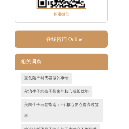
客服微信
在线咨询 Online
相关词条
宝爸陪产时需要做的事情
尔湾生子给孩子带来的核心成长优势
美国生子面签指南：5个核心要点提高过签
率