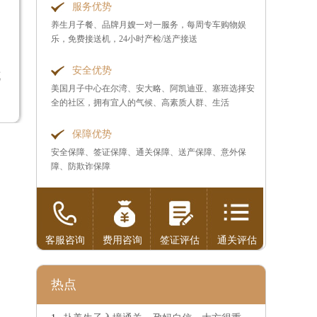
服务优势
养生月子餐、品牌月嫂一对一服务，每周专车购物娱
乐，免费接送机，24小时产检/送产接送
安全优势
花
美国月子中心在尔湾、安大略、阿凯迪亚、塞班选择安
全的社区，拥有宜人的气候、高素质人群、生活
保障优势
安全保障、签证保障、通关保障、送产保障、意外保
障、防欺诈保障
客服咨询
费用咨询
签证评估
通关评估
热点