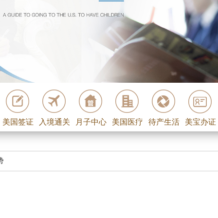
美国签证
入境通关
月子中心
美国医疗
待产生活
美宝办证
势