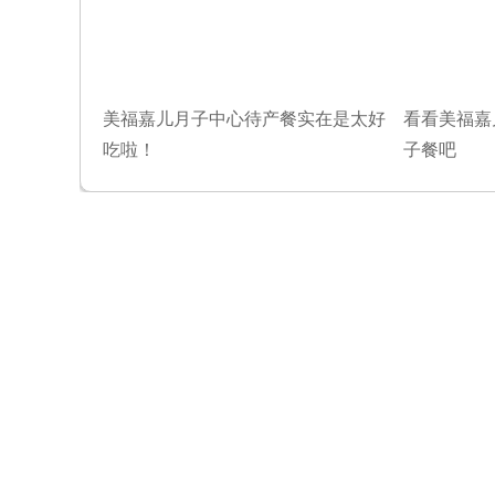
美福嘉儿月子中心待产餐实在是太好
看看美福嘉
吃啦！
子餐吧