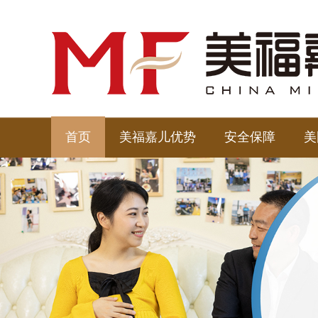
首页
美福嘉儿优势
安全保障
美