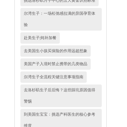
挑选洛杉矶月子中心的五大黄金识别标准
尔湾生子：一场松弛感拉满的异国孕育体
验
赴美生子|炖补加餐
去美国生小孩买保险的作用远超想象
美国产子入境时禁止携带的几类物品
尔湾生子全流程关键注意事项指南
去洛杉矶生子后后悔？这些踩坑原因值得
警惕
到美国生宝宝：挑选产科医生的核心参考
维度