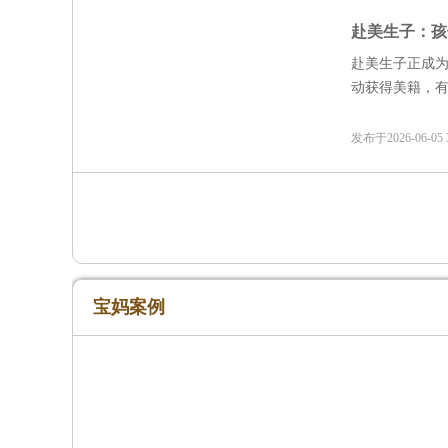
赴美生子：孩
赴美生子正成
动获得美籍，
发布于2026-06-0
宝妈案例