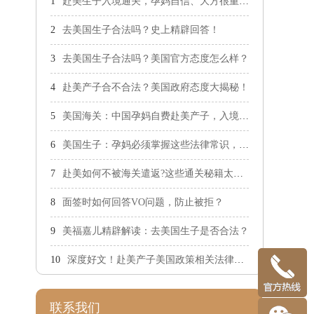
赴美生子入境通关，孕妈自信、大方很重要！
去美国生子合法吗？史上精辟回答！
去美国生子合法吗？美国官方态度怎么样？
赴美产子合不合法？美国政府态度大揭秘！
美国海关：中国孕妈自费赴美产子，入境不设限！
美国生子：孕妈必须掌握这些法律常识，防止触犯法律！
赴美如何不被海关遣返?这些通关秘籍太重要了
面签时如何回答VO问题，防止被拒？
美福嘉儿精辟解读：去美国生子是否合法？
深度好文！赴美产子美国政策相关法律深度解析！
联系我们