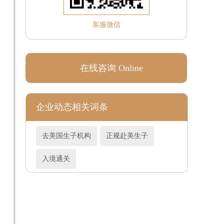
客服微信
在线咨询 Online
企业动态相关词条
去美国生子机构
正规赴美生子
入境通关