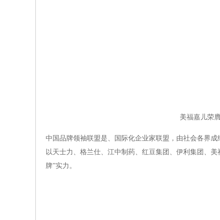
美福嘉儿荣膺
中国品牌领袖联盟是、国际化企业家联盟，由社会各界成
以天士力、格兰仕、江中制药、红豆集团、伊利集团、美
牌”实力。