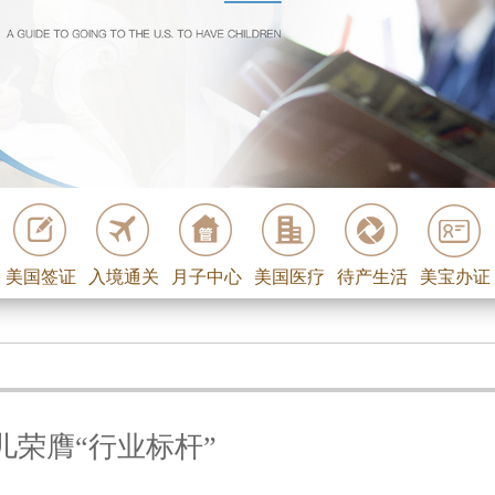
美国签证
入境通关
月子中心
美国医疗
待产生活
美宝办证
儿荣膺“行业标杆”