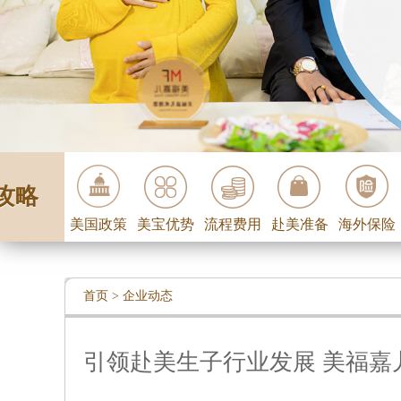
攻略
美国政策
美宝优势
流程费用
赴美准备
海外保险
首页
>
企业动态
引领赴美生子行业发展 美福嘉