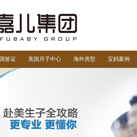
国签证
美国月子中心
海外房型
宝妈案例