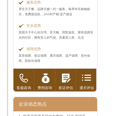
服务优势
养生月子餐、品牌月嫂一对一服务，每周专车购物娱
乐，免费接送机，24小时产检/送产接送
安全优势
美国月子中心在尔湾、安大略、阿凯迪亚、塞班选择安
全的社区，拥有宜人的气候、高素质人群、生活
保障优势
直营保障、签证保障、通关保障、送产保障、意外保
障、防欺诈保障
品
客服咨询
费用咨询
签证评估
通关评估
企业动态热点