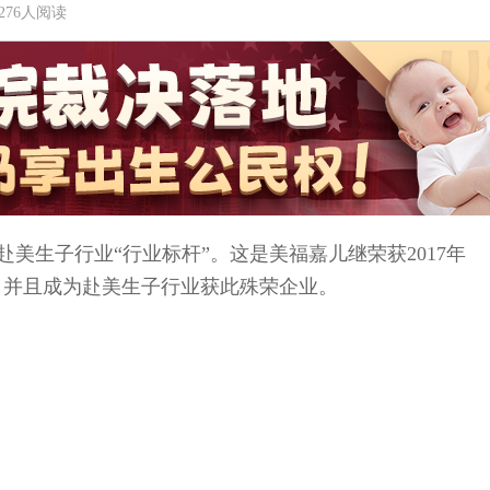
 | 276人阅读
赴美生子行业“行业标杆”。这是美福嘉儿继荣获2017年
，并且成为赴美生子行业获此殊荣企业。