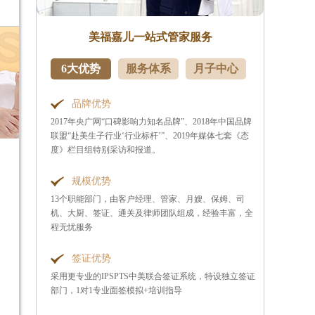
美福嘉儿一站式管家服务
6大优势
服务体系
月子中心
品牌优势
2017年央广网“口碑影响力知名品牌”、2018年中国品牌
联盟“赴美生子行业‘行业标杆’”、2019年媒体七套《态
度》栏目组特别采访和报道。
规模优势
13个职能部门，由客户经理、管家、月嫂、保姆、司
机、大厨、签证、通关及律师团队组成，经验丰富，全
程无忧服务
签证优势
采用更专业的IPSPTS中美联合签证系统，特设独立签证
部门，1对1专业面签模拟+培训指导