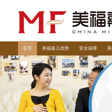
首页
美福嘉儿优势
安全保障
美