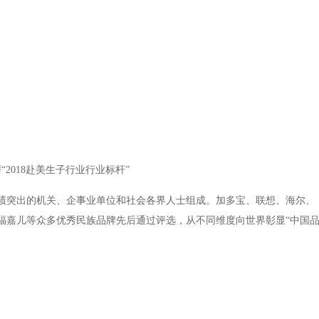
“2018赴美生子行业行业标杆”
绩突出的机关、企事业单位和社会各界人士组成。加多宝、联想、海尔、
福嘉儿等众多优秀民族品牌先后通过评选，从不同维度向世界彰显“中国