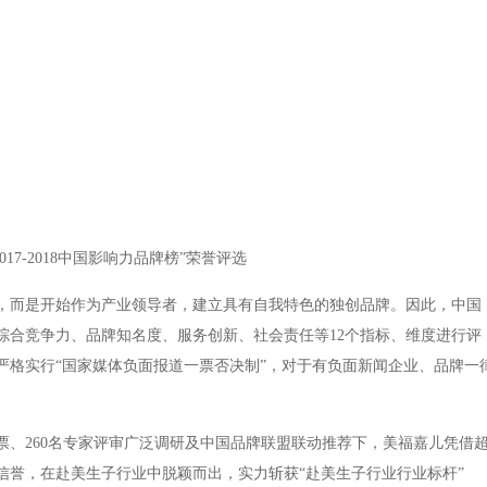
17-2018中国影响力品牌榜”荣誉评选
，而是开始作为产业领导者，建立具有自我特色的独创品牌。因此，中国
综合竞争力、品牌知名度、服务创新、社会责任等12个指标、维度进行评
严格实行“国家媒体负面报道一票否决制”，对于有负面新闻企业、品牌一
、260名专家评审广泛调研及中国品牌联盟联动推荐下，美福嘉儿凭借
信誉，在赴美生子行业中脱颖而出，实力斩获“赴美生子行业行业标杆”