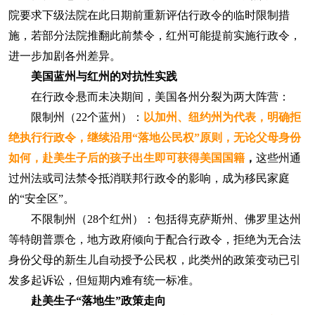
院要求下级法院在此日期前重新评估行政令的临时限制措
施，若部分法院推翻此前禁令，红州可能提前实施行政令，
进一步加剧各州差异。
美国
蓝州与红州的对抗性实践
在行政令悬而未决期间，美国各州分裂为两大阵营：
限制州（22个蓝州）：
以加州、纽约州为代表，明确拒
绝执行行政令，继续沿用“落地公民权”原则，无论父母身份
如何，赴美生子后的孩子出生即可获得美国国籍
，
这些州通
过州法或司法禁令抵消联邦行政令的影响，成为移民家庭
的“安全区”。
不限制州（28个红州）：包括得克萨斯州、佛罗里达州
等特朗普票仓，地方政府倾向于配合行政令，拒绝为无合法
身份父母的新生儿自动授予公民权，此类州的政策变动已引
发多起诉讼，但短期内难有统一标准。
赴美生子“落地生”政策走向