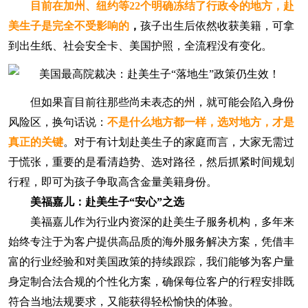
目前在加州、纽约等22个明确冻结了行政令的地方，赴
美生子是完全不受影响的
，
孩子出生后依然收获美籍，可拿
到出生纸、社会安全卡、美国护照，全流程没有变化。
但如果盲目前往那些尚未表态的州，就可能会陷入身份
风险区，换句话说：
不是什么地方都一样，选对地方，才是
真正的关键
。对于有计划赴美生子的家庭而言，大家无需过
于慌张，重要的是看清趋势、选对路径，然后抓紧时间规划
行程，即可为孩子争取高含金量美籍身份。
美福嘉儿：赴美生子“安心”之选
美福嘉儿作为行业内资深的赴美生子服务机构，多年来
始终专注于为客户提供高品质的海外服务解决方案，凭借丰
富的行业经验和对美国政策的持续跟踪，我们能够为客户量
身定制合法合规的个性化方案，确保每位客户的行程安排既
符合当地法规要求，又能获得轻松愉快的体验。