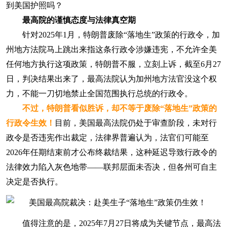
到美国护照吗？
最高院的谨慎态度与法律真空期
针对2025年1月，特朗普废除“落地生”政策的行政令，加
州地方法院马上跳出来指这条行政令涉嫌违宪，不允许全美
任何地方执行这项政策，特朗普不服，立刻上诉，截至6月27
日，判决结果出来了，最高法院认为加州地方法官没这个权
力，不能一刀切地禁止全国范围执行总统的行政令。
不过，特朗普看似胜诉，却不等于废除“落地生”政策的
行政令生效！
目前，美国最高法院仍处于审查阶段，未对行
政令是否违宪作出裁定，法律界普遍认为，法官们可能至
2026年任期结束前才公布终裁结果，这种延迟导致行政令的
法律效力陷入灰色地带——联邦层面未否决，但各州可自主
决定是否执行。
值得注意的是，2025年7月27日将成为关键节点，最高法