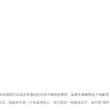
年的我我可以说没有遇到过任何不愉快的事情，如果非要解释这个现象我
生活，假如你不是一个有追求的人，你只想过一份踏实日子，你只想“我不