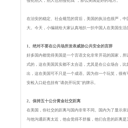
侵犯别人，别人也别侵犯我”，那么美国是好的地方。
在治安的稳定、社会规范的背后，美国的执法也很严，中
大。今天，小编就给大家认真地扒一扒中国人在美国生活
1、绝对不要在公共场所发表威胁公共安全的言辞
好多国内都觉得美国是一个言语文化非常开花的国家，所
式的，这在美国其实都不太合适，尤其是在公众场合，比
出，这在美国可不只是一个成语。因为你一个玩笑，很有
安检入口处也挂有"请勿开玩笑"的牌示。
2、保持五十公分黄金社交距离
在美国，你社交的距离与国内非常不同。国内为了显示亲
与他沟通距离太近，他会觉得不舒服，他们合意的距离是