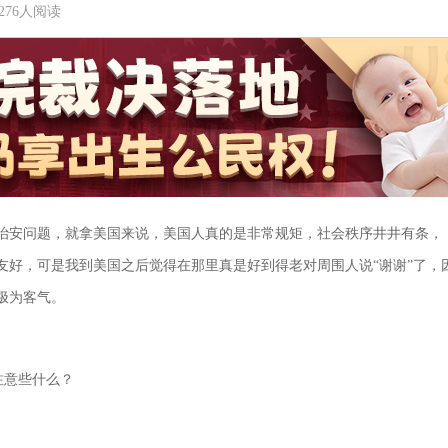
 | 276人阅读
治安问题，就拿美国来说，美国人真的是非常规矩，社会秩序井井有条，
友好，可是我到美国之后觉得在那里真是好到得老对周围人说“谢谢”了，
极为客气。