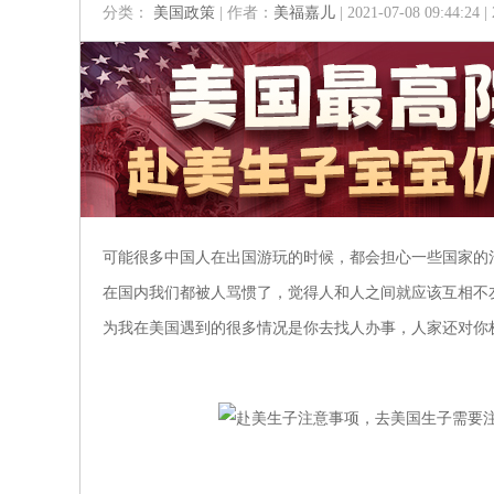
分类：
美国政策
| 作者：
美福嘉儿
| 2021-07-08 09:44:24
可能很多中国人在出国游玩的时候，都会担心一些国家的
在国内我们都被人骂惯了，觉得人和人之间就应该互相不
为我在美国遇到的很多情况是你去找人办事，人家还对你