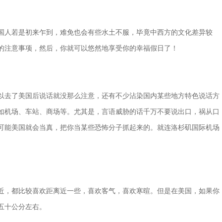
国人若是初来乍到，难免也会有些水土不服，毕竟中西方的文化差异较
的注意事项，然后，你就可以悠然地享受你的幸福假日了！
以去了美国后说话就没那么注意，还有不少沾染国内某些地方特色说话方
如机场、车站、商场等。尤其是，言语威胁的话千万不要说出口，祸从口
可能美国就会当真，把你当某些恐怖分子抓起来的。就连洛杉矶国际机场
近，都比较喜欢距离近一些，喜欢客气，喜欢寒暄。但是在美国，如果你
五十公分左右。