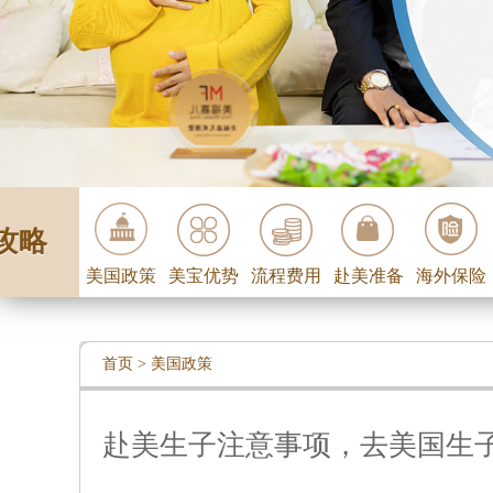
攻略
美国政策
美宝优势
流程费用
赴美准备
海外保险
首页
>
美国政策
赴美生子注意事项，去美国生