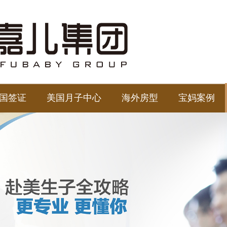
国签证
美国月子中心
海外房型
宝妈案例