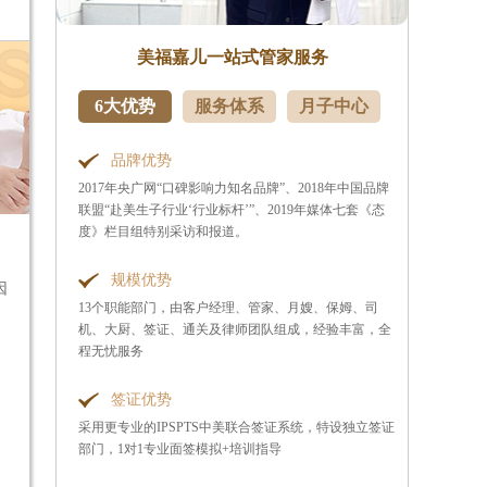
美福嘉儿一站式管家服务
6大优势
服务体系
月子中心
品牌优势
2017年央广网“口碑影响力知名品牌”、2018年中国品牌
联盟“赴美生子行业‘行业标杆’”、2019年媒体七套《态
度》栏目组特别采访和报道。
规模优势
因
13个职能部门，由客户经理、管家、月嫂、保姆、司
机、大厨、签证、通关及律师团队组成，经验丰富，全
程无忧服务
签证优势
采用更专业的IPSPTS中美联合签证系统，特设独立签证
部门，1对1专业面签模拟+培训指导