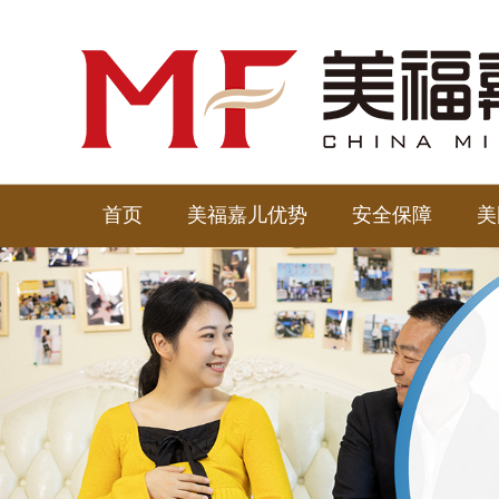
首页
美福嘉儿优势
安全保障
美