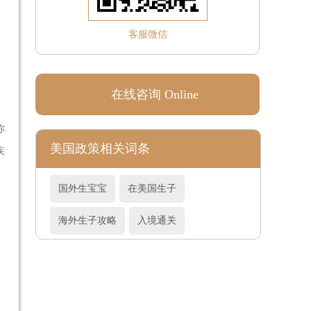
客服微信
在线咨询 Online
你
美国政策相关词条
疾
国外生宝宝
在美国生子
海外生子攻略
入境通关