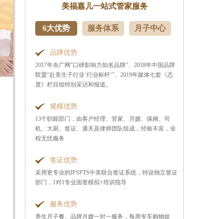
美福嘉儿一站式管家服务
6大优势
服务体系
月子中心
品牌优势
2017年央广网“口碑影响力知名品牌”、2018年中国品牌
联盟“赴美生子行业‘行业标杆’”、2019年媒体七套《态
度》栏目组特别采访和报道。
规模优势
13个职能部门，由客户经理、管家、月嫂、保姆、司
机、大厨、签证、通关及律师团队组成，经验丰富，全
程无忧服务
签证优势
采用更专业的IPSPTS中美联合签证系统，特设独立签证
部门，1对1专业面签模拟+培训指导
服务优势
养生月子餐、品牌月嫂一对一服务，每周专车购物娱