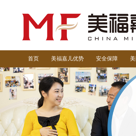
首页
美福嘉儿优势
安全保障
美