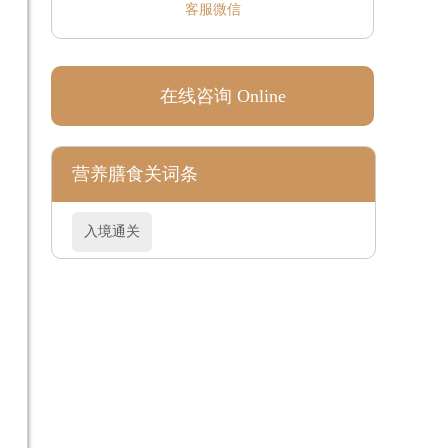
客服微信
在线咨询 Online
营养膳食关词条
入境通关