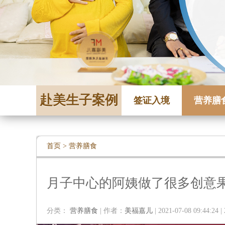
赴美生子案例
签证入境
营养膳
首页
>
营养膳食
月子中心的阿姨做了很多创意果
分类：
营养膳食
| 作者：
美福嘉儿
| 2021-07-08 09:44:24